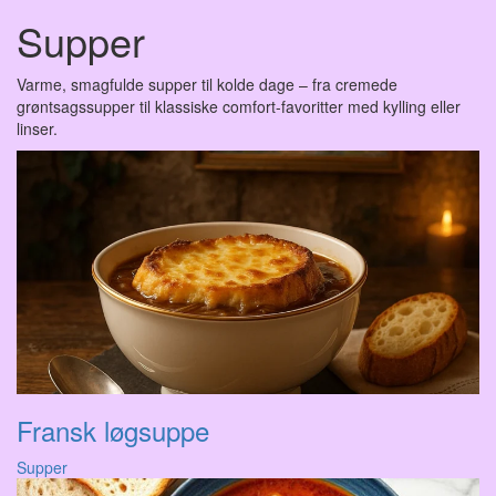
Supper
Varme, smagfulde supper til kolde dage – fra cremede
grøntsagssupper til klassiske comfort-favoritter med kylling eller
linser.
Fransk løgsuppe
Supper