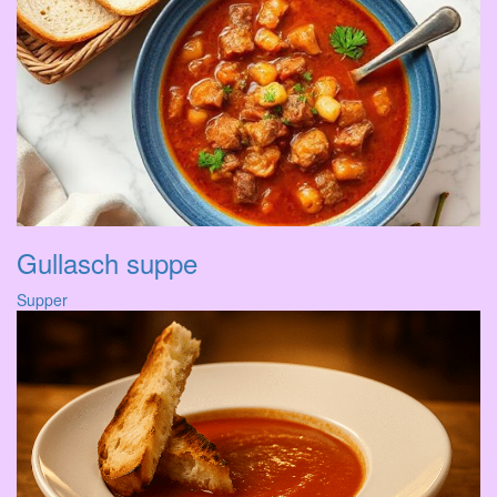
Gullasch suppe
Supper