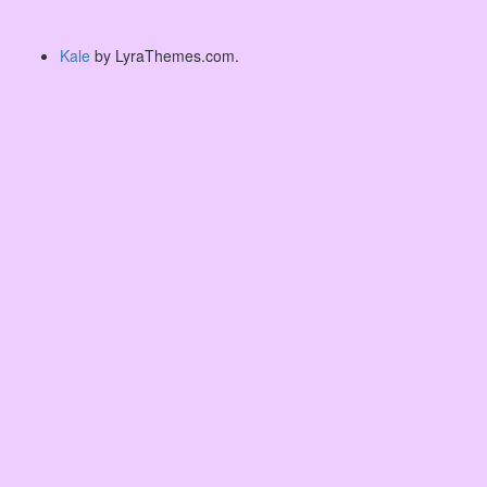
Kale
by LyraThemes.com.