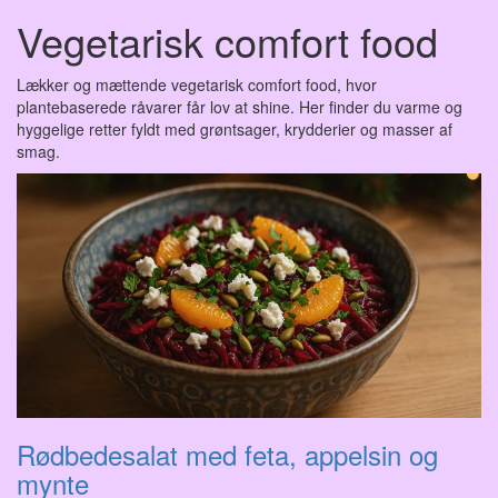
Vegetarisk comfort food
Lækker og mættende vegetarisk comfort food, hvor
plantebaserede råvarer får lov at shine. Her finder du varme og
hyggelige retter fyldt med grøntsager, krydderier og masser af
smag.
Rødbedesalat med feta, appelsin og
mynte