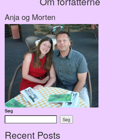
Om forfatterne
Anja og Morten
Søg
Søg
Recent Posts