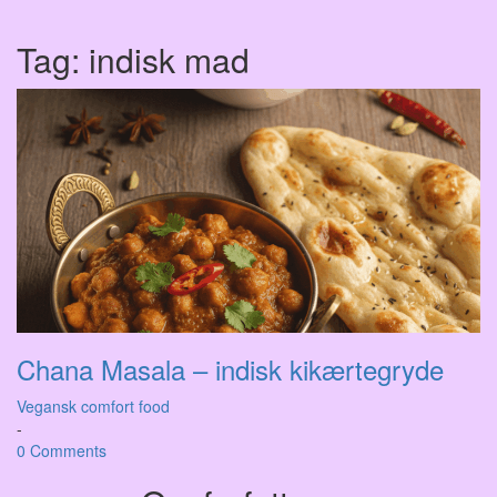
Tag:
indisk mad
Chana Masala – indisk kikærtegryde
Vegansk comfort food
-
0 Comments