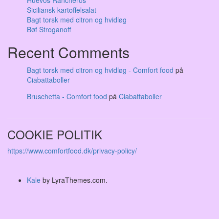
Huevos Rancheros
Siciliansk kartoffelsalat
Bagt torsk med citron og hvidløg
Bøf Stroganoff
Recent Comments
Bagt torsk med citron og hvidløg - Comfort food
på
Ciabattaboller
Bruschetta - Comfort food
på
Ciabattaboller
COOKIE POLITIK
https://www.comfortfood.dk/privacy-policy/
Kale
by LyraThemes.com.