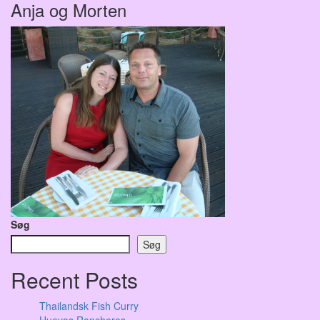
Anja og Morten
Søg
Søg
Recent Posts
Thailandsk Fish Curry