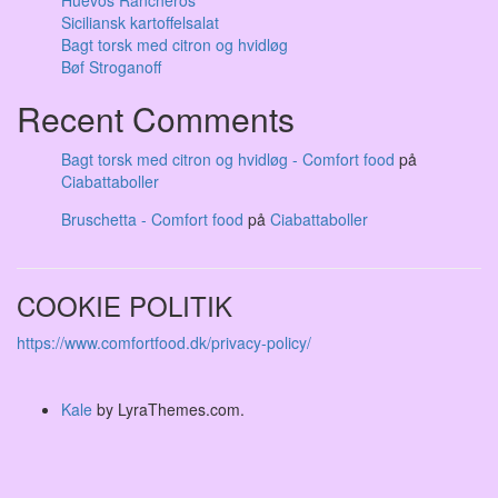
Huevos Rancheros
Siciliansk kartoffelsalat
Bagt torsk med citron og hvidløg
Bøf Stroganoff
Recent Comments
Bagt torsk med citron og hvidløg - Comfort food
på
Ciabattaboller
Bruschetta - Comfort food
på
Ciabattaboller
COOKIE POLITIK
https://www.comfortfood.dk/privacy-policy/
Kale
by LyraThemes.com.