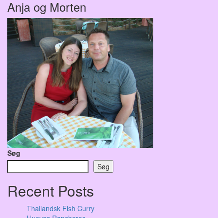
Anja og Morten
Søg
Søg
Recent Posts
Thailandsk Fish Curry