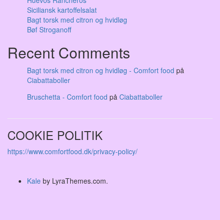
Huevos Rancheros
Siciliansk kartoffelsalat
Bagt torsk med citron og hvidløg
Bøf Stroganoff
Recent Comments
Bagt torsk med citron og hvidløg - Comfort food
på
Ciabattaboller
Bruschetta - Comfort food
på
Ciabattaboller
COOKIE POLITIK
https://www.comfortfood.dk/privacy-policy/
Kale
by LyraThemes.com.