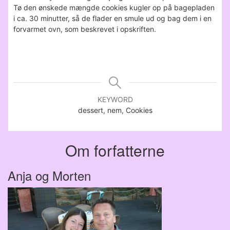
Tø den ønskede mængde cookies kugler op på bagepladen
i ca. 30 minutter, så de flader en smule ud og bag dem i en
forvarmet ovn, som beskrevet i opskriften.
KEYWORD
dessert, nem, Cookies
Om forfatterne
Anja og Morten