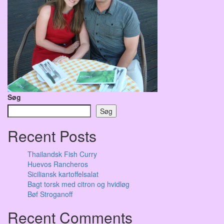
Søg
Søg
Recent Posts
Thailandsk Fish Curry
Huevos Rancheros
Siciliansk kartoffelsalat
Bagt torsk med citron og hvidløg
Bøf Stroganoff
Recent Comments