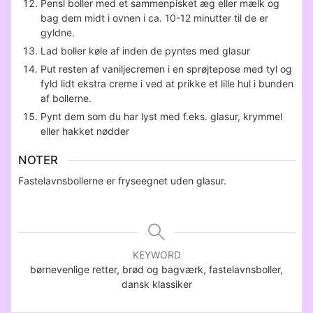
Pensl boller med et sammenpisket æg eller mælk og
bag dem midt i ovnen i ca. 10-12 minutter til de er
gyldne.
Lad boller køle af inden de pyntes med glasur
Put resten af vaniljecremen i en sprøjtepose med tyl og
fyld lidt ekstra creme i ved at prikke et lille hul i bunden
af bollerne.
Pynt dem som du har lyst med f.eks. glasur, krymmel
eller hakket nødder
NOTER
Fastelavnsbollerne er fryseegnet uden glasur.
KEYWORD
børnevenlige retter, brød og bagværk, fastelavnsboller,
dansk klassiker