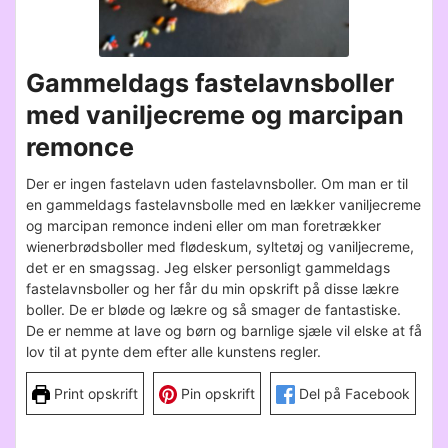
Gammeldags fastelavnsboller
med vaniljecreme og marcipan
remonce
Der er ingen fastelavn uden fastelavnsboller. Om man er til
en gammeldags fastelavnsbolle med en lækker vaniljecreme
og marcipan remonce indeni eller om man foretrækker
wienerbrødsboller med flødeskum, syltetøj og vaniljecreme,
det er en smagssag. Jeg elsker personligt gammeldags
fastelavnsboller og her får du min opskrift på disse lækre
boller. De er bløde og lækre og så smager de fantastiske.
De er nemme at lave og børn og barnlige sjæle vil elske at få
lov til at pynte dem efter alle kunstens regler.
Print opskrift
Pin opskrift
Del på Facebook