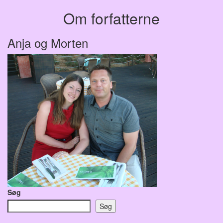
Om forfatterne
Anja og Morten
Søg
Søg